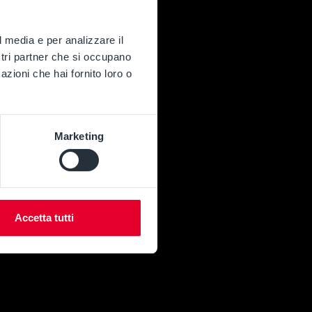
l media e per analizzare il
ostri partner che si occupano
azioni che hai fornito loro o
Marketing
Accetta tutti