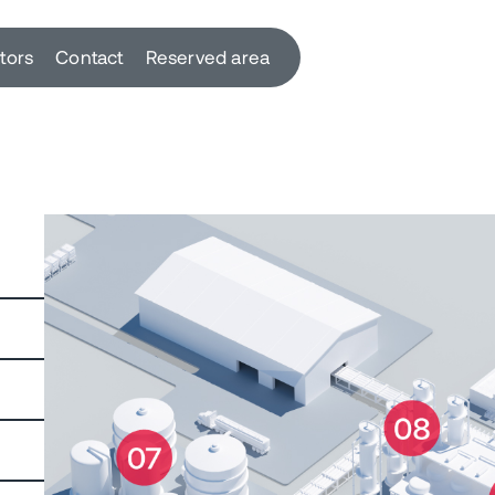
utors
Contact
Reserved area