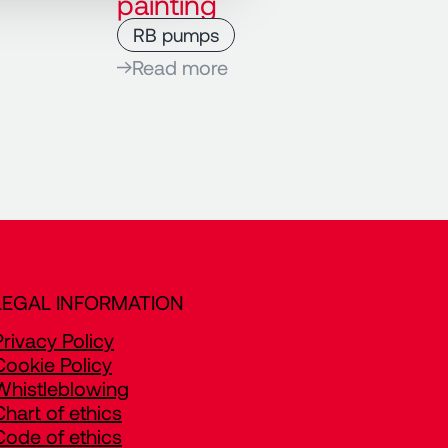
painting
RB pumps
Read more
LEGAL INFORMATION
Privacy Policy
Cookie Policy
Whistleblowing
Chart of ethics
Code of ethics