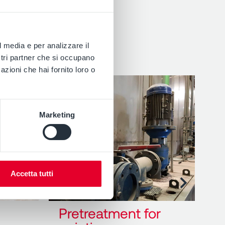
l media e per analizzare il
ostri partner che si occupano
azioni che hai fornito loro o
Marketing
Accetta tutti
Pretreatment for
E