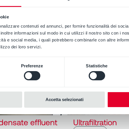
ookie
nalizzare contenuti ed annunci, per fornire funzionalità dei socia
y
inoltre informazioni sul modo in cui utilizzi il nostro sito con i n
icità e social media, i quali potrebbero combinarle con altre inform
lizzo dei loro servizi.
Preferenze
Statistiche
Accetta selezionati
ensate effluent
Ultrafiltration