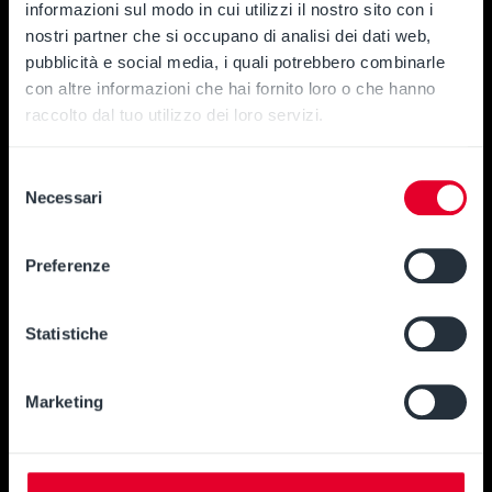
informazioni sul modo in cui utilizzi il nostro sito con i
nostri partner che si occupano di analisi dei dati web,
pubblicità e social media, i quali potrebbero combinarle
con altre informazioni che hai fornito loro o che hanno
raccolto dal tuo utilizzo dei loro servizi.
Selezione
Necessari
del
consenso
Preferenze
Statistiche
Marketing