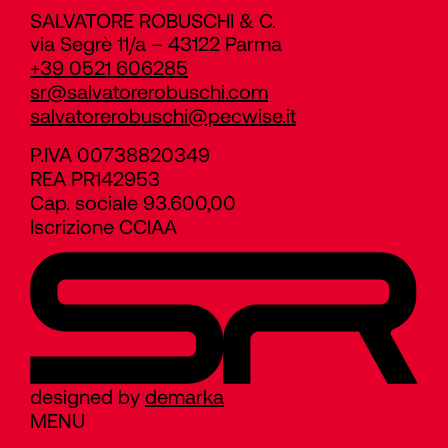
SALVATORE ROBUSCHI & C.
via Segrè 11/a – 43122 Parma
+39 0521 606285
sr@salvatorerobuschi.com
salvatorerobuschi@pecwise.it
P.IVA 00738820349
REA PR142953
Cap. sociale 93.600,00
Iscrizione CCIAA
designed by
demarka
MENU