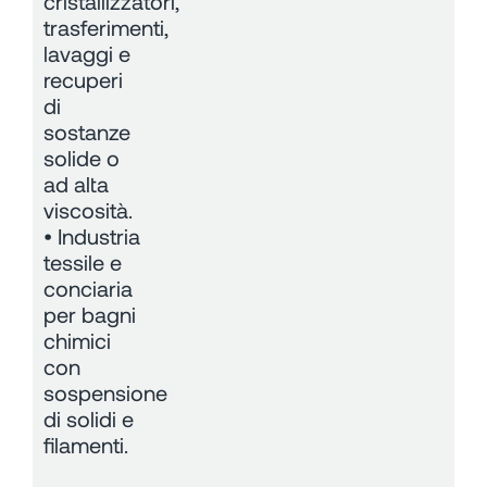
cristallizzatori,
trasferimenti,
lavaggi e
recuperi
di
sostanze
solide o
ad alta
viscosità.
• Industria
tessile e
conciaria
per bagni
chimici
con
sospensione
di solidi e
filamenti.